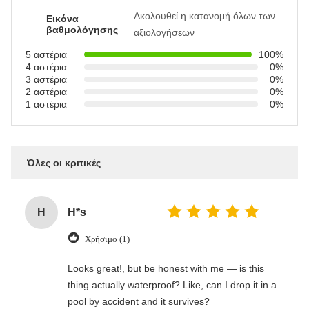
Ακολουθεί η κατανομή όλων των
Εικόνα
βαθμολόγησης
αξιολογήσεων
5 αστέρια
100%
4 αστέρια
0%
3 αστέρια
0%
2 αστέρια
0%
1 αστέρια
0%
Όλες οι κριτικές
H
H*s
Χρήσιμο (1)
Looks great!, but be honest with me — is this
thing actually waterproof? Like, can I drop it in a
pool by accident and it survives?