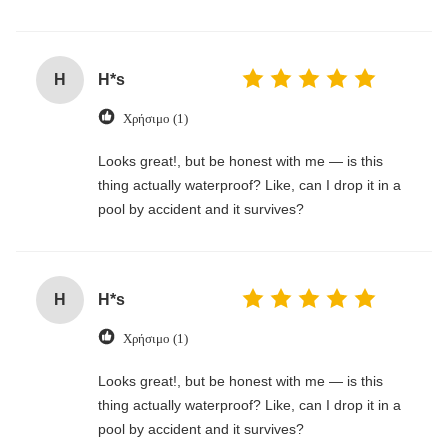
H
H*s
Χρήσιμο (1)
Looks great!, but be honest with me — is this
thing actually waterproof? Like, can I drop it in a
pool by accident and it survives?
H
H*s
Χρήσιμο (1)
Looks great!, but be honest with me — is this
thing actually waterproof? Like, can I drop it in a
pool by accident and it survives?