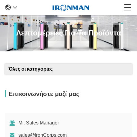
Λεπτομέρειες Για Τα Προϊόντα
Όλες οι κατηγορίες
Επικοινωνήστε μαζί μας
Mr. Sales Manager
sales@lronCorps.com