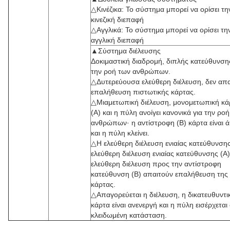
△Κινέζικα: Το σύστημα μπορεί να ορίσει τη
κινεζική διεπαφή
△Αγγλικά: Το σύστημα μπορεί να ορίσει τη
αγγλική διεπαφή
▲Σύστημα διέλευσης
Δοκιμαστική διαδρομή, διπλής κατεύθυνσης
την ροή των ανθρώπων.
△Δυτερεύουσα ελεύθερη διέλευση, δεν απαι
επαλήθευση πιστωτικής κάρτας.
△Μιαμετωπική διέλευση, μονομετωπική κά
(Α) και η πύλη ανοίγει κανονικά για την ροή
ανθρώπων· η αντίστροφη (Β) κάρτα είναι 
και η πύλη κλείνει.
△Η ελεύθερη διέλευση ενιαίας κατεύθυνσης
ελεύθερη διέλευση ενιαίας κατεύθυνσης (A)
ελεύθερη διέλευση προς την αντίστροφη
κατεύθυνση (B) απαιτούν επαλήθευση της
κάρτας.
△Απαγορεύεται η διέλευση, η δικατευθυντι
κάρτα είναι ανενεργή και η πύλη εισέρχεται
κλειδωμένη κατάσταση.