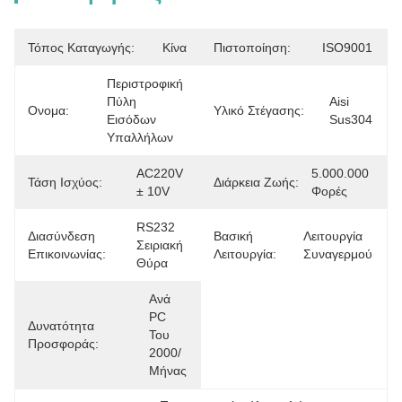
Τόπος Καταγωγής:
Κίνα
Πιστοποίηση:
ISO9001
Περιστροφική 
Πύλη 
Aisi 
Ονομα:
Υλικό Στέγασης:
Εισόδων 
Sus304
Υπαλλήλων
AC220V 
5.000.000 
Τάση Ισχύος:
Διάρκεια Ζωής:
± 10V
Φορές
RS232 
Διασύνδεση
Βασική
Λειτουργία 
Σειριακή 
Επικοινωνίας:
Λειτουργία:
Συναγερμού
Θύρα
Ανά 
PC 
Δυνατότητα
Του 
Προσφοράς:
2000/
Μήνας