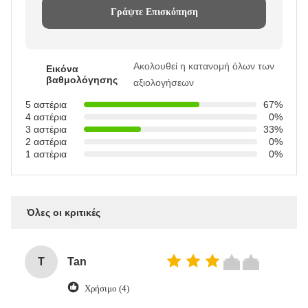
Γράψτε Επισκόπηση
Ακολουθεί η κατανομή όλων των
Εικόνα
βαθμολόγησης
αξιολογήσεων
5 αστέρια
67%
4 αστέρια
0%
3 αστέρια
33%
2 αστέρια
0%
1 αστέρια
0%
Όλες οι κριτικές
T
Tan
Χρήσιμο (4)