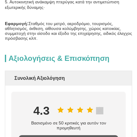
5. Αυτοκινητική ανάκαμψη πτερύγας κατά την αντιμετώπιση
εξωτερικής δύναμης·
Εφαρμογή:
Σταθμός του μετρό, αεροδρόμιο, τουρισμός,
αθλητισμός, έκθεση, αίθουσα κολύμβησης, χώρος κατοικίας,
συμμετοχή στην είσοδο και έξοδο της επιχείρησης, ειδικός έλεγχος
πρόσβασης κλπ.
Αξιολογήσεις & Επισκόπηση
Συνολική Αξιολόγηση
4.3
Βασισμένο σε 50 κριτικές για αυτόν τον
προμηθευτή