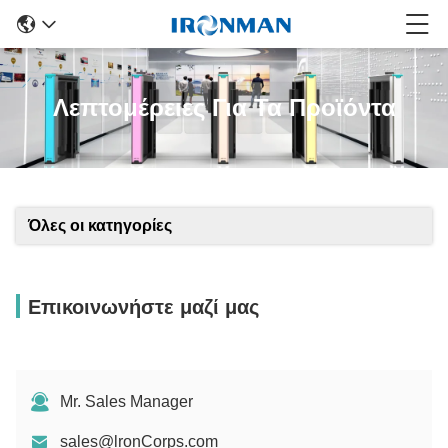
Λεπτομέρειες Για Τα Προϊόντα
Όλες οι κατηγορίες
Επικοινωνήστε μαζί μας
Mr. Sales Manager
sales@lronCorps.com