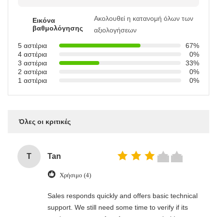
Ακολουθεί η κατανομή όλων των
Εικόνα
βαθμολόγησης
αξιολογήσεων
5 αστέρια
67%
4 αστέρια
0%
3 αστέρια
33%
2 αστέρια
0%
1 αστέρια
0%
Όλες οι κριτικές
T
Tan
Χρήσιμο (4)
Sales responds quickly and offers basic technical
support. We still need some time to verify if its