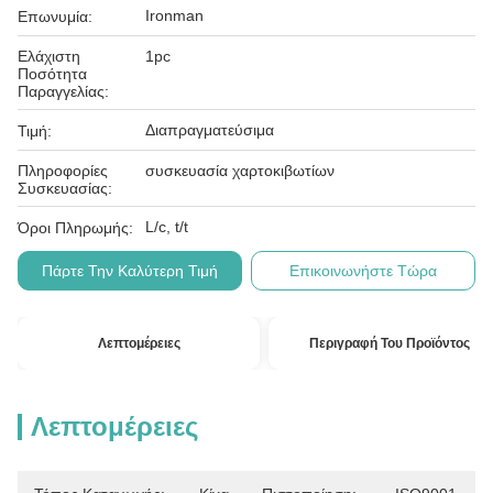
Ironman
Επωνυμία:
Ελάχιστη
1pc
Ποσότητα
Παραγγελίας:
Διαπραγματεύσιμα
Τιμή:
Πληροφορίες
συσκευασία χαρτοκιβωτίων
Συσκευασίας:
L/c, t/t
Όροι Πληρωμής:
Πάρτε Την Καλύτερη Τιμή
Επικοινωνήστε Τώρα
Λεπτομέρειες
Περιγραφή Του Προϊόντος
Λεπτομέρειες