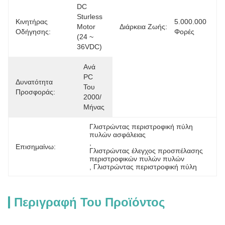
DC 
Sturless 
Κινητήρας
5.000.000 
Motor 
Διάρκεια Ζωής:
Οδήγησης:
Φορές
(24 ~ 
36VDC)
Ανά 
PC 
Δυνατότητα
Του 
Προσφοράς:
2000/
Μήνας
Γλιστρώντας περιστροφική πύλη 
πυλών ασφάλειας
, 
Επισημαίνω:
Γλιστρώντας έλεγχος προσπέλασης 
περιστροφικών πυλών πυλών
, 
Γλιστρώντας περιστροφική πύλη
Περιγραφή Του Προϊόντος