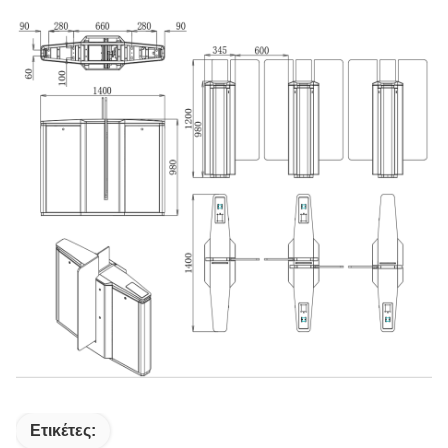
Ετικέτες: