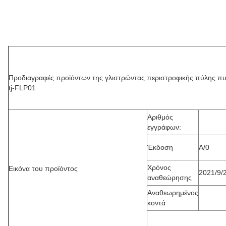
Προδιαγραφές προϊόντων της γλιστρώντας περιστροφικής πύλης π
tj-FLP01
Αριθμός
εγγράφων:
Έκδοση
A/0
Χρόνος
Εικόνα του προϊόντος
2021/9/
αναθεώρησης
Αναθεωρημένος
κοντά