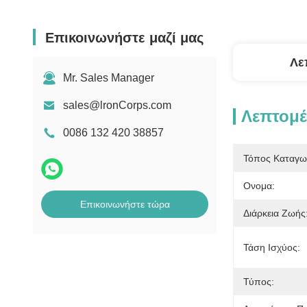
Επικοινωνήστε μαζί μας
Λε
Mr. Sales Manager
sales@lronCorps.com
Λεπτομέ
0086 132 420 38857
Τόπος Καταγω
Ονομα:
Επικοινωνήστε τώρα
Διάρκεια Ζωής
Τάση Ισχύος:
Τύπος: