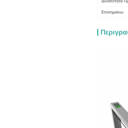
Δυνατότητα Π
Επισημαίνω:
Περιγρα