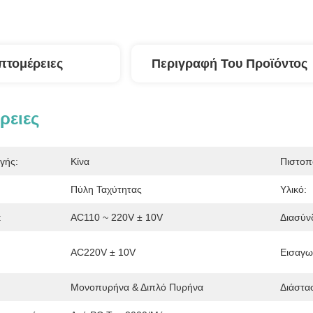
πτομέρειες
Περιγραφή Του Προϊόντος
ρειες
γής:
Κίνα
Πιστοπ
Πύλη Ταχύτητας
Υλικό:
:
AC110 ~ 220V ± 10V
Διασύν
AC220V ± 10V
Εισαγω
Μονοπυρήνα & Διπλό Πυρήνα
Διάστα