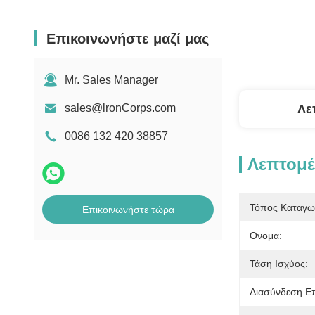
Επικοινωνήστε μαζί μας
Mr. Sales Manager
sales@lronCorps.com
Λε
0086 132 420 38857
Λεπτομέ
Τόπος Καταγω
Επικοινωνήστε τώρα
Ονομα:
Τάση Ισχύος:
Διασύνδεση Επ