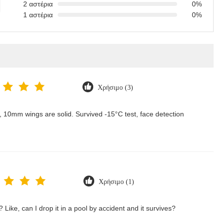
2 αστέρια
0%
1 αστέρια
0%
Χρήσιμο (3)
rp, 10mm wings are solid. Survived -15°C test, face detection
Χρήσιμο (1)
 Like, can I drop it in a pool by accident and it survives?