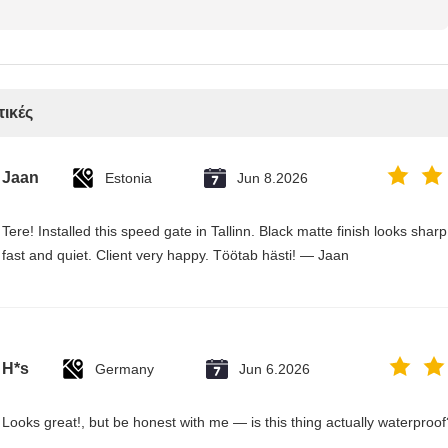
τικές
Jaan
Estonia
Jun 8.2026
Tere! Installed this speed gate in Tallinn. Black matte finish looks sha
fast and quiet. Client very happy. Töötab hästi! — Jaan
H*s
Germany
Jun 6.2026
Looks great!, but be honest with me — is this thing actually waterproof?