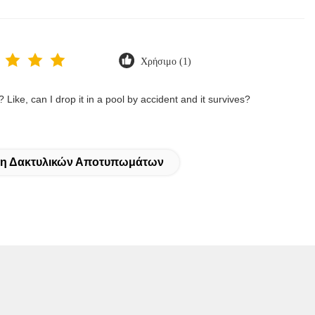
Χρήσιμο (1)
 Like, can I drop it in a pool by accident and it survives?
λη Δακτυλικών Αποτυπωμάτων