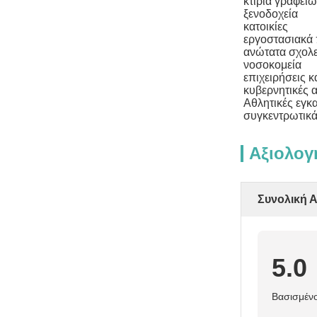
κτίρια γραφεί
ξενοδοχεία
κατοικίες
εργοστασιακά
ανώτατα σχολε
νοσοκομεία
επιχειρήσεις κ
κυβερνητικές 
Αθλητικές εγκ
συγκεντρωτικά
Αξιολογ
Συνολική 
5.0
Βασισμένο