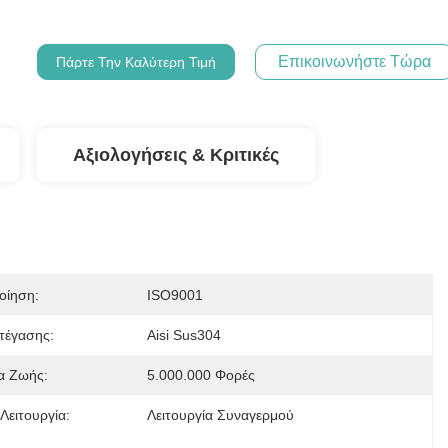
Επικοινωνήστε Τώρα
Πάρτε Την Καλύτερη Τιμή
Αξιολογήσεις & Κριτικές
οίηση:
ISO9001
τέγασης:
Aisi Sus304
α Ζωής:
5.000.000 Φορές
Λειτουργία:
Λειτουργία Συναγερμού