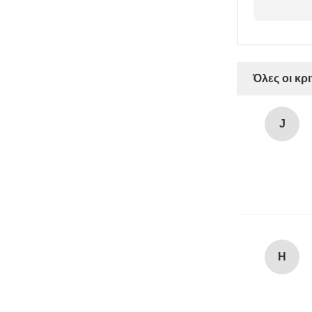
Όλες οι κρι
J
H