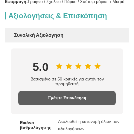
Εφαρμογή:
Γραφείο / Σχολείο / Πάρκο / Σούπερ μάρκετ / Μετρό
Αξιολογήσεις & Επισκόπηση
Συνολική Αξιολόγηση
5.0
Βασισμένο σε 50 κριτικές για αυτόν τον
προμηθευτή
Γράψτε Επισκόπηση
Ακολουθεί η κατανομή όλων των
Εικόνα
βαθμολόγησης
αξιολογήσεων