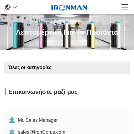
Λεπτομέρειες Για Τα Προϊόντα
Όλες οι κατηγορίες
Επικοινωνήστε μαζί μας
Mr. Sales Manager
sales@lronCorps.com