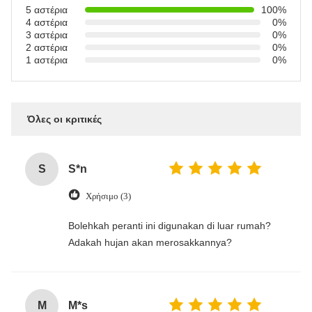
5 αστέρια
100%
4 αστέρια
0%
3 αστέρια
0%
2 αστέρια
0%
1 αστέρια
0%
Όλες οι κριτικές
S
S*n
Χρήσιμο (3)
‌Bolehkah peranti ini digunakan di luar rumah?
Adakah hujan akan merosakkannya?
M
M*s