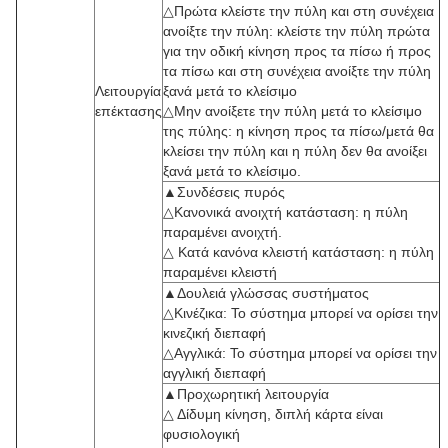
△Πρώτα κλείστε την πύλη και στη συνέχεια
ανοίξτε την πύλη: κλείστε την πύλη πρώτα
για την οδική κίνηση προς τα πίσω ή προς
τα πίσω και στη συνέχεια ανοίξτε την πύλη
Λειτουργία
ξανά μετά το κλείσιμο
επέκτασης
△Μην ανοίξετε την πύλη μετά το κλείσιμο
της πύλης: η κίνηση προς τα πίσω/μετά θα
κλείσει την πύλη και η πύλη δεν θα ανοίξει
ξανά μετά το κλείσιμο.
▲Συνδέσεις πυρός
△Κανονικά ανοιχτή κατάσταση: η πύλη
παραμένει ανοιχτή.
△ Κατά κανόνα κλειστή κατάσταση: η πύλη
παραμένει κλειστή
▲Δουλειά γλώσσας συστήματος
△Κινέζικα: Το σύστημα μπορεί να ορίσει την
κινεζική διεπαφή
△Αγγλικά: Το σύστημα μπορεί να ορίσει την
αγγλική διεπαφή
▲Προχωρητική λειτουργία
△ Δίδυμη κίνηση, διπλή κάρτα είναι
φυσιολογική