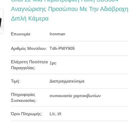
Αναγνώρισης Προσώπου Με Την Αδιάβροχη
Διπλή Κάμερα
Επωνυμία:
Ironman
Αριθμός Μοντέλου:
Tdh-PWY905
Ελάχιστη Ποσότητα
1pc
Παραγγελίας:
Τιμή:
Διαπραγματεύσιμα
Πληροφορίες
συσκευασία χαρτοκιβωτίων
Συσκευασίας:
Όροι Πληρωμής:
L/c, t/t