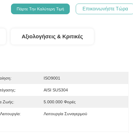
Επικοινωνήστε Τώρα
Πάρτε Την Καλύτερη Τιμή
Αξιολογήσεις & Κριτικές
οίηση:
ISO9001
τέγασης:
AISI SUS304
α Ζωής:
5.000.000 Φορές
Λειτουργία:
Λειτουργία Συναγερμού