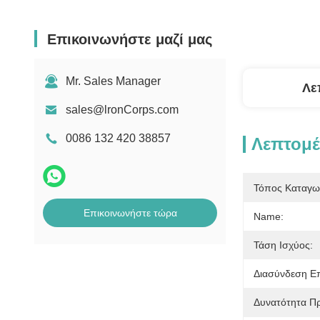
Επικοινωνήστε μαζί μας
Mr. Sales Manager
Λε
sales@lronCorps.com
0086 132 420 38857
Λεπτομέ
Τόπος Καταγω
Επικοινωνήστε τώρα
Name:
Τάση Ισχύος:
Διασύνδεση Επ
Δυνατότητα Π