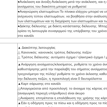
●Ανάκλειση και άνοιξη:Ανάκλειση μετά την ανάκλειση, και 
ανοίγματος του διακόπτη μπορεί να ρυθμιστεί
●Αναγνώριση ελαττωμάτων:Το πίνακα ελέγχου μπορεί να υπ
ανίχνευση τύπου ελαττωμάτων, να βοηθήσει στην ανάλυση 
των ελαττωμάτων και τη διαχείριση των ελαττωμάτων και 
●Δείκτης διέλευσης: με δείκτη κατάστασης διέλευσης. Μπορ
ορίσει τη λειτουργία συναγερμού της υπέρβασης του χρόνο
στο κανάλι
▲ Διακόπτης λειτουργίας
△ Κανονικός: κανονικός τρόπος διέλευσης πεζών
△ Τρόπος διέλευσης: αυτόματο όχημα / ηλεκτρικό όχημα /
▲Ανάργηση ανοίγματος/κλεισίματος, ρυθμίστε το χρόνο άν
καθυστέρησης μετά την παραλαβή του σήματος ανοίγματο
τροχονόμετρο της πύλης/ ρυθμίστε το χρόνο έκλεισης καθ
την διέλευση πεζών, η προεπιλογή είναι 0 δευτερόλεπτα
▲Καρτ σάρωσης στο κανάλι
△Απαγορεύεται από προεπιλογή: το άνοιγμα της κάρτας στ
(αναγωγική περιοχή υπέρυθρου) είναι άκυρο
△Αναίρεση: επιτρέπεται η επαλήθευση της χρήσης της κάρ
▲Εάν η οδήγηση προς τα πίσω και η οδήγηση προς τα πί