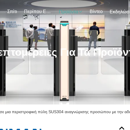
Σπίτι
Περίπου Εμείς
Βίντεο
Προϊόντα
επτομέρειες Για Τα Προϊόν
 σε μια περιστροφική πύλη SUS304 αναγνώρισης προσώπου με την αδ