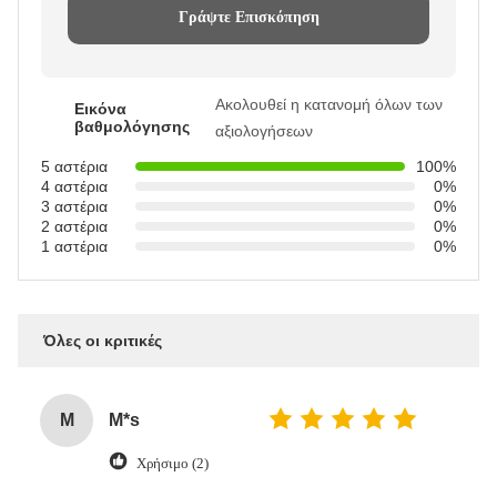
Γράψτε Επισκόπηση
Ακολουθεί η κατανομή όλων των
Εικόνα
βαθμολόγησης
αξιολογήσεων
5 αστέρια
100%
4 αστέρια
0%
3 αστέρια
0%
2 αστέρια
0%
1 αστέρια
0%
Όλες οι κριτικές
M
M*s
Χρήσιμο (2)