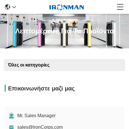
Λεπτομέρειες Για Τα Προϊόντα
Όλες οι κατηγορίες
Επικοινωνήστε μαζί μας
Mr. Sales Manager
sales@lronCorps.com