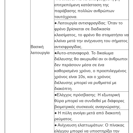
επιτρεπόμενη κατάσταση της
παράβασης πολλών ανθρώπων
ταυτόχρονα.
● Λειτουργία αντισφραγίδας: Όταν το
φρένο βρίσκεται σε διαδικασία
κλεισίματος, το φρένο θα σταματήσει να
κλείνει μετά την ανίχνευση του σήματος
Βασική
αντισφραγίδας.
λειτουργία
●Αυτο-επαναφορά. Το δικαίωμα
διέλευσης θα ακυρωθεί αν οι άνθρωποι
δεν περάσουν μέσα σε ένα
καθορισμένο χρόνο, ο προεπιλεγμένος
χρόνος είναι 10s, και ο χρόνος
διέλευσης μπορεί να ρυθμιστεί με
διακόπτη.
●Ελέγχος πρόσβασης: Η εξωτερική
θύρα μπορεί να συνδεθεί με διάφορες
βιομετρικές συσκευές αναγνώρισης.
● Η πύλη ανοίγει μετά από διακοπή
ρεύματος.
● Ανίχνευση ελαττωμάτων: Ο πίνακας
ελέγχου μπορεί να υποστηρίξει την