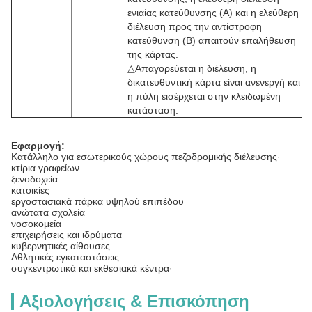
ενιαίας κατεύθυνσης (A) και η ελεύθερη
διέλευση προς την αντίστροφη
κατεύθυνση (B) απαιτούν επαλήθευση
της κάρτας.
△Απαγορεύεται η διέλευση, η
δικατευθυντική κάρτα είναι ανενεργή και
η πύλη εισέρχεται στην κλειδωμένη
κατάσταση.
Εφαρμογή:
Κατάλληλο για εσωτερικούς χώρους πεζοδρομικής διέλευσης·
κτίρια γραφείων
ξενοδοχεία
κατοικίες
εργοστασιακά πάρκα υψηλού επιπέδου
ανώτατα σχολεία
νοσοκομεία
επιχειρήσεις και ιδρύματα
κυβερνητικές αίθουσες
Αθλητικές εγκαταστάσεις
συγκεντρωτικά και εκθεσιακά κέντρα·
Αξιολογήσεις & Επισκόπηση