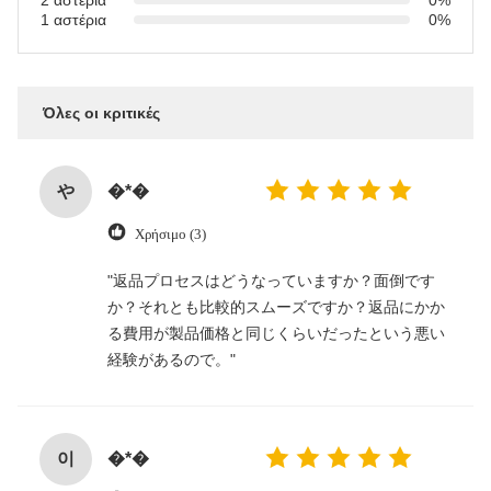
2 αστέρια
0%
1 αστέρια
0%
Όλες οι κριτικές
や
�*�
Χρήσιμο (3)
"返品プロセスはどうなっていますか？面倒です
か？それとも比較的スムーズですか？返品にかか
る費用が製品価格と同じくらいだったという悪い
経験があるので。"
이
�*�