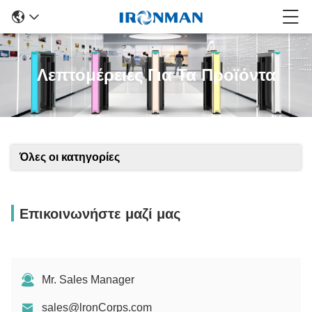
Λεπτομέρειες Για Τα Προϊόντα
Όλες οι κατηγορίες
Επικοινωνήστε μαζί μας
Mr. Sales Manager
sales@lronCorps.com