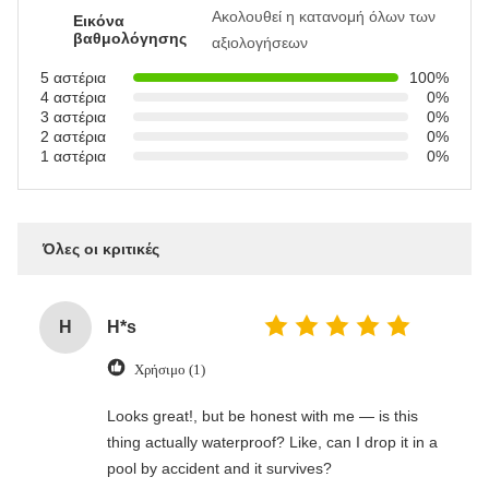
Ακολουθεί η κατανομή όλων των
Εικόνα
βαθμολόγησης
αξιολογήσεων
5 αστέρια
100%
4 αστέρια
0%
3 αστέρια
0%
2 αστέρια
0%
1 αστέρια
0%
Όλες οι κριτικές
H
H*s
Χρήσιμο (1)
Looks great!, but be honest with me — is this
thing actually waterproof? Like, can I drop it in a
pool by accident and it survives?