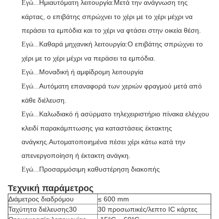
Ημιαυτόματη λειτουργία:Μετά την ανάγνωση της
Εγώ...
κάρτας, ο επιβάτης σπρώχνει το χέρι με το χέρι μέχρι να
περάσει τα εμπόδια και το χέρι να φτάσει στην οικεία θέση.
Καθαρά μηχανική λειτουργία:Ο επιβάτης σπρώχνει το
Εγώ...
χέρι με το χέρι μέχρι να περάσει τα εμπόδια.
Μοναδική ή αμφίδρομη λειτουργία
Εγώ...
Αυτόματη επαναφορά των χεριών φραγμού μετά από
Εγώ...
κάθε διέλευση.
Καλωδιακό ή ασύρματο τηλεχειριστήριο πίνακα ελέγχου
Εγώ...
κλειδί παρακάμπτωσης για καταστάσεις έκτακτης
ανάγκης.Αυτοματοποιημένα πέσει χέρι κάτω κατά την
απενεργοποίηση ή έκτακτη ανάγκη.
Προσαρμόσιμη καθυστέρηση διακοπής
Εγώ...
Τεχνική παράμετρος
Διάμετρος διαδρόμου
≤ 600 mm
Ταχύτητα διέλευσης30
30 προσωπικές/λεπτο IC κάρτες