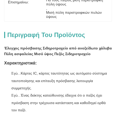
Για τους πεζούς μισή περιστροφική 
Επισημαίνω:
πύλη ύψους
, 
Μισή πύλη περιστροφικών πυλών 
ύψους
Περιγραφή Του Προϊόντος
Έλεγχος πρόσβασης Σιδηροτροχείο από ανοξείδωτο χάλυβα
Πύλη ασφαλείας Μισό ύψος Πεζός Σιδηροτροχείο
Χαρακτηριστικά:
Κάρτες IC, κάρτες ταυτότητας ως αυτόματο σύστημα
Εγώ...
ταυτοποίησης και επίτευξη πρόσβασης λειτουργία
συμμετοχής.
Ένας δείκτης κατεύθυνσης έδειχνε ότι ο πεζός έχει
Εγώ...
πρόσβαση στην τρέχουσα κατάσταση και καθοδηγεί ορθά
τον πεζό.