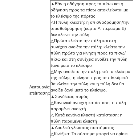
▲Εάν η οδήγηση προς τα πίσω και η
οδήγηση προς τα πίσω αποκλείονται με
το κλείσιμο της πόρτας
△Η πύλη κλειστή: η οπισθοδρόμηση/την
οπισθοδρόμηση (καρτα A, πέρασμα B)
δεν κλείνει την πύλη.
△Πρώτα κλείστε την πύλη και στη
συνέχεια ανοίξτε την πύλη: κλείστε την
πύλη πρώτα για κίνηση προς τα πίσω/
πίσω και στη συνέχεια ανοίξτε την πύλη
ξανά μετά το κλείσιμο
△Μην ανοίξετε την πύλη μετά το κλείσιμο
της πύλης: η κίνηση προς τα πίσω/μετά
θα κλείσει την πύλη και η πύλη δεν θα
Λειτουργία
ανοίξει ξανά μετά το κλείσιμο.
επέκτασης
▲Συνδέσεις πυρός
△Κανονικά ανοιχτή κατάσταση: η πύλη
παραμένει ανοιχτή.
△ Κατά κανόνα κλειστή κατάσταση: η
πύλη παραμένει κλειστή
▲Δουλειά γλώσσας συστήματος
△Κινέζικα: Το σύστημα μπορεί να ορίσει