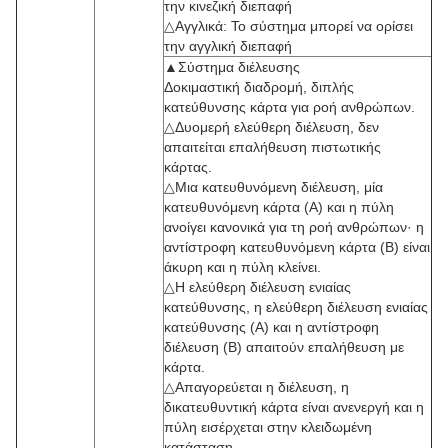
την κινεζική διεπαφή
△Αγγλικά: Το σύστημα μπορεί να ορίσει
την αγγλική διεπαφή
▲Σύστημα διέλευσης
Δοκιμαστική διαδρομή, διπλής
κατεύθυνσης κάρτα για ροή ανθρώπων.
△Δυομερή ελεύθερη διέλευση, δεν
απαιτείται επαλήθευση πιστωτικής
κάρτας.
△Μια κατευθυνόμενη διέλευση, μία
κατευθυνόμενη κάρτα (Α) και η πύλη
ανοίγει κανονικά για τη ροή ανθρώπων· η
αντίστροφη κατευθυνόμενη κάρτα (Β) είναι
άκυρη και η πύλη κλείνει.
△Η ελεύθερη διέλευση ενιαίας
κατεύθυνσης, η ελεύθερη διέλευση ενιαίας
κατεύθυνσης (A) και η αντίστροφη
διέλευση (B) απαιτούν επαλήθευση με
κάρτα.
△Απαγορεύεται η διέλευση, η
δικατευθυντική κάρτα είναι ανενεργή και η
πύλη εισέρχεται στην κλειδωμένη
κατάσταση.