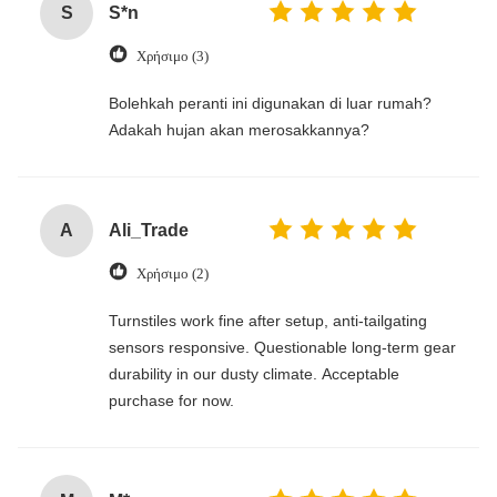
S
S*n
Χρήσιμο (3)
‌Bolehkah peranti ini digunakan di luar rumah?
Adakah hujan akan merosakkannya?
A
Ali_Trade
Χρήσιμο (2)
Turnstiles work fine after setup, anti-tailgating
sensors responsive. Questionable long-term gear
durability in our dusty climate. Acceptable
purchase for now.