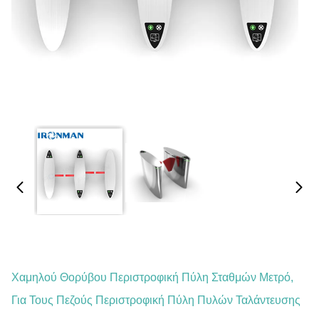
Χαμηλού Θορύβου Περιστροφική Πύλη Σταθμών Μετρό,
Για Τους Πεζούς Περιστροφική Πύλη Πυλών Ταλάντευσης