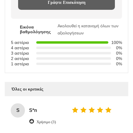
Γράψτε Επισκόπηση
Ακολουθεί η κατανομή όλων των
Εικόνα
βαθμολόγησης
αξιολογήσεων
5 αστέρια
100%
4 αστέρια
0%
3 αστέρια
0%
2 αστέρια
0%
1 αστέρια
0%
Όλες οι κριτικές
S
S*n
Χρήσιμο (3)