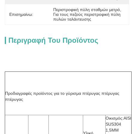
Περιστροφική πύλη σταθμών μετρό
, 
Επισημαίνω:
Για τους πεζούς περιστροφική πύλη 
πυλών ταλάντευσης
Περιγραφή Του Προϊόντος
Προδιαγραφές προϊόντος για το γύρισμα πτέρυγας πτέρυγας
πτέρυγας
Οικισμός:AISI
SUS304
1,5MM
Υλικό