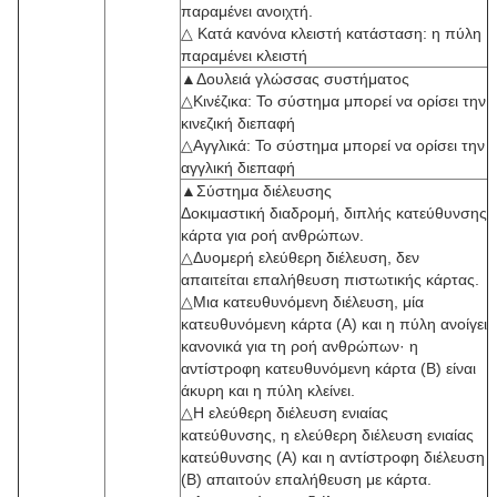
παραμένει ανοιχτή.
△ Κατά κανόνα κλειστή κατάσταση: η πύλη
παραμένει κλειστή
▲Δουλειά γλώσσας συστήματος
△Κινέζικα: Το σύστημα μπορεί να ορίσει την
κινεζική διεπαφή
△Αγγλικά: Το σύστημα μπορεί να ορίσει την
αγγλική διεπαφή
▲Σύστημα διέλευσης
Δοκιμαστική διαδρομή, διπλής κατεύθυνσης
κάρτα για ροή ανθρώπων.
△Δυομερή ελεύθερη διέλευση, δεν
απαιτείται επαλήθευση πιστωτικής κάρτας.
△Μια κατευθυνόμενη διέλευση, μία
κατευθυνόμενη κάρτα (Α) και η πύλη ανοίγει
κανονικά για τη ροή ανθρώπων· η
αντίστροφη κατευθυνόμενη κάρτα (Β) είναι
άκυρη και η πύλη κλείνει.
△Η ελεύθερη διέλευση ενιαίας
κατεύθυνσης, η ελεύθερη διέλευση ενιαίας
κατεύθυνσης (A) και η αντίστροφη διέλευση
(B) απαιτούν επαλήθευση με κάρτα.