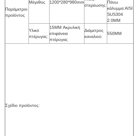
Μέγεθος
1200*280*980mm
Πάνω
στερέωσης:
κάλυμμα:AISI
Παράμετροι
SUS304
προϊόντος
2.0MM
15MM Ακρυλική
Υλικό
Διάμετρος
επιφάνεια
550MM
πτέρυγας:
καναλιού:
πτέρυγας
Σχέδιο προϊόντος: