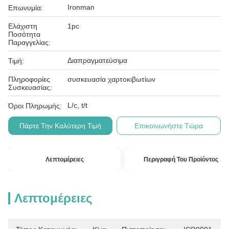
Ironman
Επωνυμία:
Ελάχιστη
1pc
Ποσότητα
Παραγγελίας:
Διαπραγματεύσιμα
Τιμή:
Πληροφορίες
συσκευασία χαρτοκιβωτίων
Συσκευασίας:
L/c, t/t
Όροι Πληρωμής:
Πάρτε Την Καλύτερη Τιμή
Επικοινωνήστε Τώρα
Λεπτομέρειες
Περιγραφή Του Προϊόντος
Λεπτομέρειες